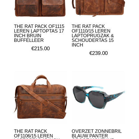
THE RAT PACK OF1115
THE RAT PACK
LEREN LAPTOPTAS 17
OF1110/15 LEREN
INCH BRUIN
LAPTOPRUGZAK &
BUFFELLEER
SCHOUDERTAS 15
INCH
€
215.00
€
239.00
THE RAT PACK
OVERZET ZONNEBRIL
OF1106/15 LEREN
BLAUW PANTER