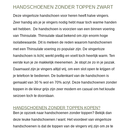
HANDSCHOENEN ZONDER TOPPEN ZWART
Deze vingerloze handschoen voor heren heeft halve vingers.
Zeer handig als je je vingers nodig hebt maar toch warme handen
wil hebben. De handschoen is voorzien van een binnen voering
van Thinsulate. Thinsulate staat bekend om zijn enorm hoge
isolatiewaarde. Dit is meteen de reden waarom handschoenen
met een Thinsulate voering zo populair zijn. De vingerloze
handschoen is licht, werkt prettig en voelt toch heerlijk warm. Ten
eerste kun je ze makkelijk meenemen. Je stopt ze zo in je jaszak.
Daarnaast zijn je vingers altijd vrij, om een slot open te krijgen of
je telefoon te bedienen. De buitenkant van de handschoen is
gemaakt van 30 % wol en 70% acryl. Deze handschoenen zonder
toppen in de kleur grijs zijn zeer modern en casual om het koude
seizoen toch te doorstaan.
HANDSCHOENEN ZONDER TOPPEN KOPEN?
Ben je opzoek naar handschoenen zonder toppen? Bekijk dan
deze leuke handschoenen / want. Het voordeel van vingerloze
handschoenen is dat de toppen van de vingers vrij zijn om ze te