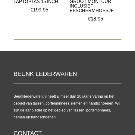
LAPTOPTAS 15 INCH
GROOT MONTUUR
INCLUSIEF
€
199.95
BESCHERMHOESJE
€
18.95
BEUNK LEDERWAREN
Beunklederwaren.nl heeft al meer dan 20 jaar ervaring op het
gebied van tassen, portemonnees, riemen en handschoenen. Wij
zijn de aanbieder op het gebied van tassen, portemonnees,
riemen en handschoenen.
CONTACT