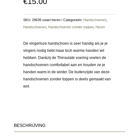
€
15.00
SKU:
29639 zwart-heren
Categorieën:
Handschoenen
,
Handschoenen
,
Handschoenen zonder toppen
,
Heren
De vingerloze handschoen is zeer handig als je je
vingers nodig hebt maar toch warme handen wil
hebben. Dankzij de Thinsulate voering voelen de
handschoenen comfortabel aan en houden ze je
handen warm in de winter. De buitenzijde van deze
handschoenen zonder toppen is deels gemaakt van
wol.
BESCHRIJVING