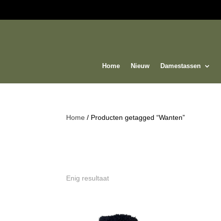
Home
Nieuw
Damestassen
Home
/ Producten getagged “Wanten”
Enig resultaat